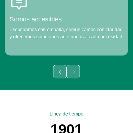
Somos accesibles
Escuchamos con empatía, comunicamos con claridad
y ofrecemos soluciones adecuadas a cada necesidad
Línea de tiempo
1901