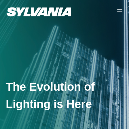
The Evolution of
Lighting is Here