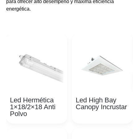
para ofrecer alto desempeño y máxima eficiencia
energética.
Led Hermética
Led High Bay
1×18/2×18 Anti
Canopy Incrustar
Polvo