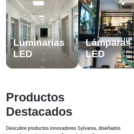
Luminarias
Lámparas
LED
LED
Productos
Destacados
Descubre productos innovadores Sylvania, diseñados