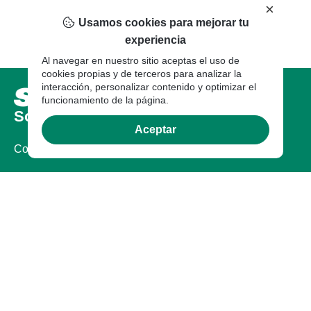
×
Usamos cookies para mejorar tu
experiencia
Al navegar en nuestro sitio aceptas el uso de
cookies propias y de terceros para analizar la
interacción, personalizar contenido y optimizar el
funcionamiento de la página.
Sobre nosotros
Aceptar
Compañia
Certificaciones
Legal
Documentos Legales
Garantía
Garantia