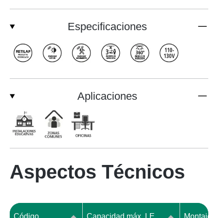
Especificaciones
Aplicaciones
Aspectos Técnicos
Código
Capacidad máx. LED (W)
Montaje