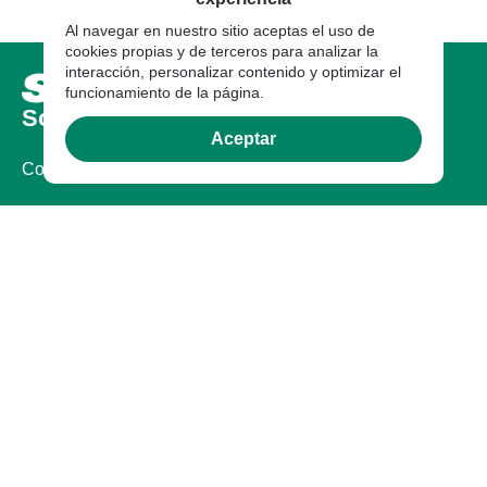
Al navegar en nuestro sitio aceptas el uso de
cookies propias y de terceros para analizar la
interacción, personalizar contenido y optimizar el
funcionamiento de la página.
Sobre nosotros
Aceptar
Compañia
Certificaciones
Legal
Documentos Legales
Garantía
Garantia
Contáctanos