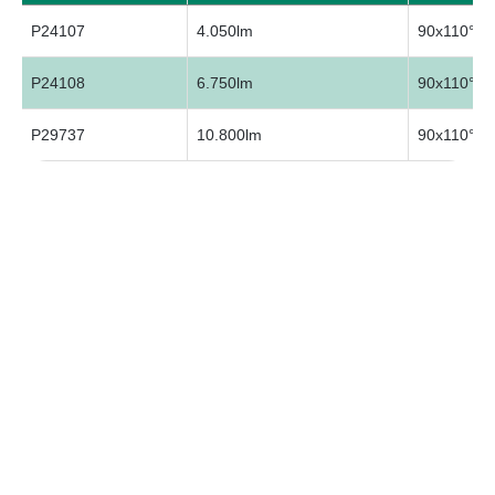
P24107
4.050lm
90x110°
P24108
6.750lm
90x110°
P29737
10.800lm
90x110°