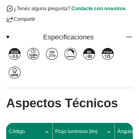
¿Tenés alguna pregunta?
Contacte con nosotros
Compartir
Especificaciones
Aspectos Técnicos
Código
Flujo luminoso (lm)
Ángulo ap