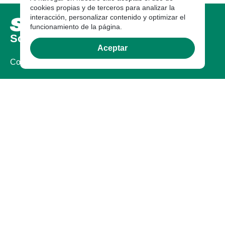
cookies propias y de terceros para analizar la
interacción, personalizar contenido y optimizar el
funcionamiento de la página.
Sobre nosotros
Aceptar
Compañia
Certificaciones
Legal
Documentos Legales
Garantía
Garantia
Contáctanos