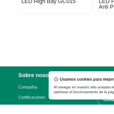
LED High Bay GC015
LED H
Anti P
Sobre nosotros
Legal
Garan
Usamos cookies para mejora
Compañia
Al navegar en nuestro sitio aceptas e
Documentos Legales
Garantia
optimizar el funcionamiento de la pág
Certificaciones
Cont