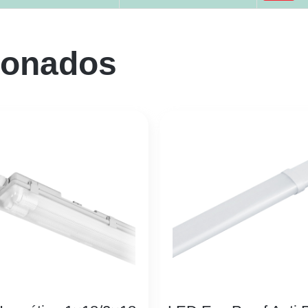
ionados