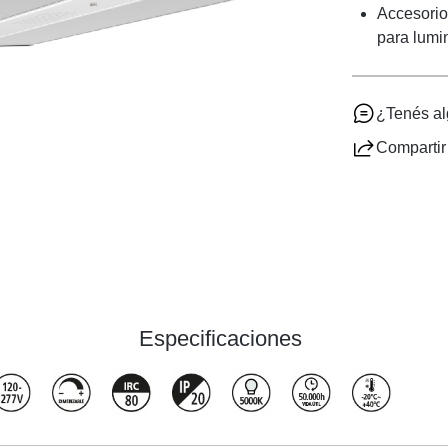
Accesorio
para lumi
¿Tenés a
Compartir
Especificaciones