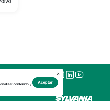
Polvo
×
Aceptar
sonalizar contenido y