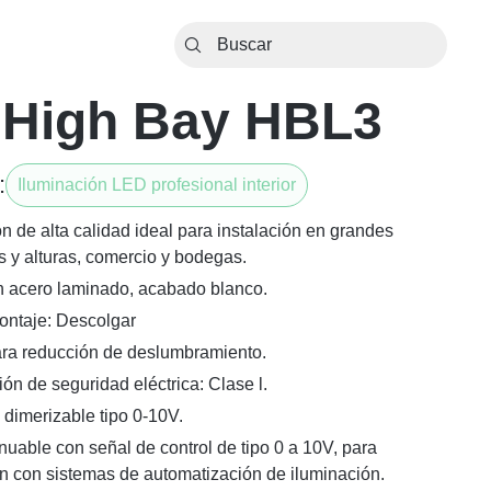
 High Bay HBL3
:
Iluminación LED profesional interior
n de alta calidad ideal para instalación en grandes
s y alturas, comercio y bodegas.
 acero laminado, acabado blanco.
ontaje: Descolgar
ara reducción de deslumbramiento.
ión de seguridad eléctrica: Clase l.
 dimerizable tipo 0-10V.
nuable con señal de control de tipo 0 a 10V, para
ón con sistemas de automatización de iluminación.