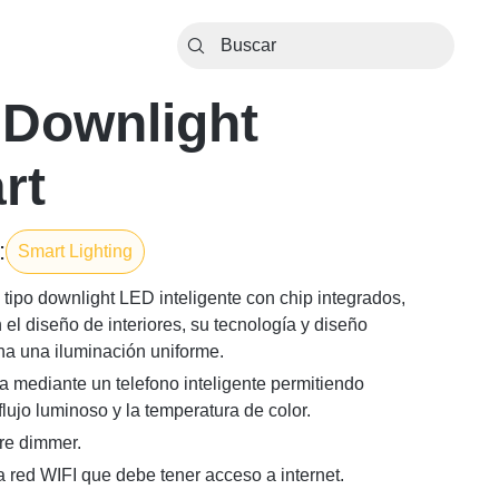
 Downlight
rt
:
Smart Lighting
 tipo downlight LED inteligente con chip integrados,
n el diseño de interiores, su tecnología y diseño
na una iluminación uniforme.
a mediante un telefono inteligente permitiendo
 flujo luminoso y la temperatura de color.
re dimmer.
a red WIFI que debe tener acceso a internet.