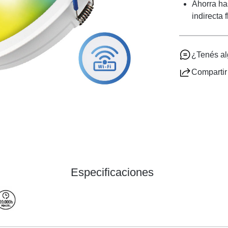
Ahorra ha
indirecta 
¿Tenés a
Compartir
Especificaciones