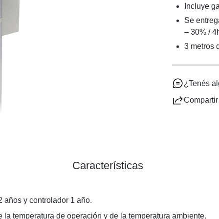
Incluye ga
Se entreg
– 30% / 4
3 metros d
¿Tenés a
Compartir
Características
2 años y controlador 1 año.
de la temperatura de operación y de la temperatura ambiente.