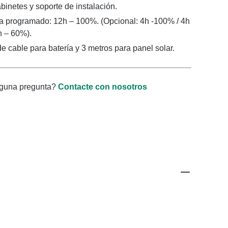
binetes y soporte de instalación.
a programado: 12h – 100%. (Opcional: 4h -100% / 4h
h – 60%).
e cable para batería y 3 metros para panel solar.
lguna pregunta?
Contacte con nosotros