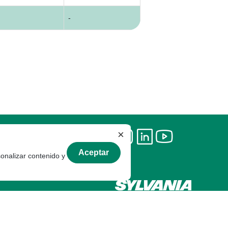
-
×
Aceptar
sonalizar contenido y