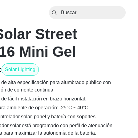
Solar Street
16 Mini Gel
:
Solar Lighting
 de alta especificación para alumbrado público con
ón de corriente continua.
de fácil instalación en brazo horizontal.
ra ambiente de operación: -25°C ~ 40°C.
ntrolador solar, panel y batería con soportes.
lador solar está programado con perfil de atenuación
a para maximizar la autonomía de la batería.