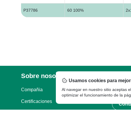
P37786
60 100%
2x
Sobre nosotros
Legal
Garan
Usamos cookies para mejora
Compañia
Al navegar en nuestro sitio aceptas e
Documentos Legales
Garantia
optimizar el funcionamiento de la pág
Certificaciones
Cont