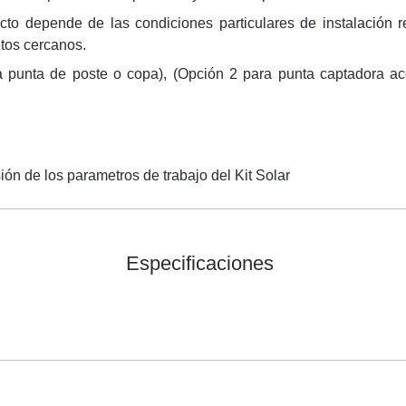
to depende de las condiciones particulares de instalación re
tos cercanos.
a punta de poste o copa), (Opción 2 para punta captadora aco
ión de los parametros de trabajo del Kit Solar
Especificaciones